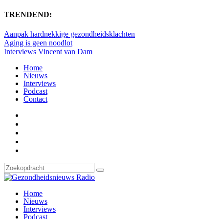
TRENDEND:
Aanpak hardnekkige gezondheidsklachten
Aging is geen noodlot
Interviews Vincent van Dam
Home
Nieuws
Interviews
Podcast
Contact
Home
Nieuws
Interviews
Podcast