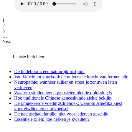
1
2
3
…
Next
Laatste berichten
De lindeboom: een natuurlijk rustpunt
Van kimchi tot zuurkool: de universele kracht van fermentatie
Neuropathie: wanneer suiker en stress je zenuwen laten
verkleven
Waarom strijden tegen parasieten niet de oplossing is
Hoe traditionele Chinese geneeskunde ziekte bekijkt
De omgekeerde voedingsdriehoek: waarom Amerika kiest
voor eiwitten en echt voedsel
De nachtschadefamilie: niet voor iedereen geschikt
Essentiële oliën: hoe herken je kwaliteit?