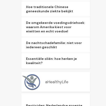
Hoe traditionele Chinese
geneeskunde ziekte bekijkt
De omgekeerde voedingsdriehoek:
waarom Amerika kiest voor
eiwitten en echt voedsel
De nachtschadefamilie: niet voor
iedereen geschikt
Essentiële oliën: hoe herken je
kwaliteit?
aHealthyLife
Pesticiden: Nederlandse groente