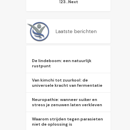
1
…
2
3
Next
Laatste berichten
De lindeboom: een natuurlijk
rustpunt
Van kimchi tot zuurkool: de
universele kracht van fermentatie
Neuropathie: wanneer suiker en
stress je zenuwen laten verkleven
Waarom strijden tegen parasieten
niet de oplossing is