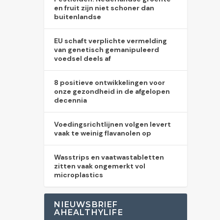
en fruit zijn niet schoner dan
buitenlandse
EU schaft verplichte vermelding
van genetisch gemanipuleerd
voedsel deels af
8 positieve ontwikkelingen voor
onze gezondheid in de afgelopen
decennia
Voedingsrichtlijnen volgen levert
vaak te weinig flavanolen op
Wasstrips en vaatwastabletten
zitten vaak ongemerkt vol
microplastics
NIEUWSBRIEF
AHEALTHYLIFE