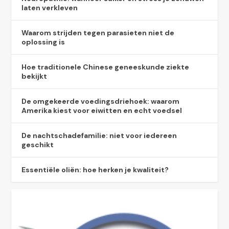
laten verkleven
Waarom strijden tegen parasieten niet de
oplossing is
Hoe traditionele Chinese geneeskunde ziekte
bekijkt
De omgekeerde voedingsdriehoek: waarom
Amerika kiest voor eiwitten en echt voedsel
De nachtschadefamilie: niet voor iedereen
geschikt
Essentiële oliën: hoe herken je kwaliteit?