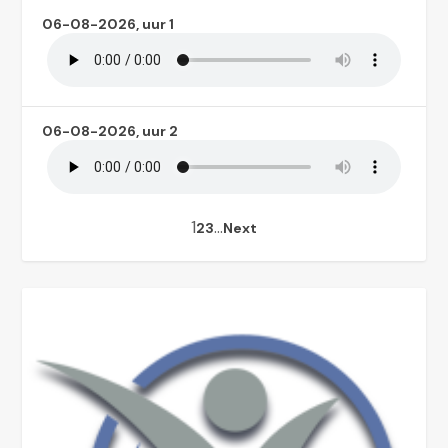
06-08-2026, uur 1
06-08-2026, uur 2
1
…
2
3
Next