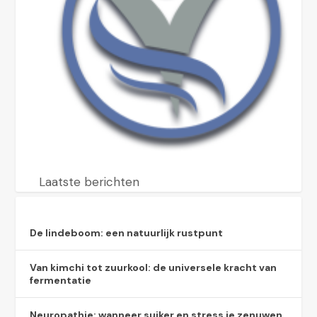
Laatste berichten
De lindeboom: een natuurlijk rustpunt
Van kimchi tot zuurkool: de universele kracht van
fermentatie
Neuropathie: wanneer suiker en stress je zenuwen