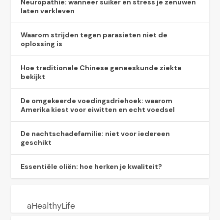
Neuropathie: wanneer suiker en stress je zenuwen
laten verkleven
Waarom strijden tegen parasieten niet de
oplossing is
Hoe traditionele Chinese geneeskunde ziekte
bekijkt
De omgekeerde voedingsdriehoek: waarom
Amerika kiest voor eiwitten en echt voedsel
De nachtschadefamilie: niet voor iedereen
geschikt
Essentiële oliën: hoe herken je kwaliteit?
aHealthyLife