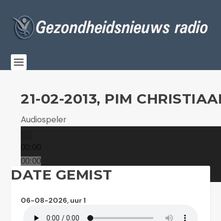
21-02-2013, PIM CHRISTI
Audiospeler
00:00
00:00
DATE GEMIST
00:00
06-08-2026, uur 1