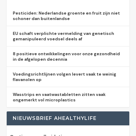
Pesticiden: Nederlandse groente en fruit zijn niet
schoner dan buitenlandse
EU schaft verplichte vermelding van genetisch
gemanipuleerd voedsel deels af
8 positieve ontwikkelingen voor onze gezondheid
in de afgelopen decennia
Voedingsrichtlijnen volgen levert vaak te weinig
flavanolen op
Wasstrips en vaatwastabletten zitten vaak
ongemerkt vol microplastics
NIEUWSBRIEF AHEALTHYLIFE