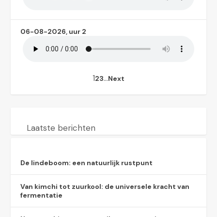
06-08-2026, uur 2
1
…
2
3
Next
Laatste berichten
De lindeboom: een natuurlijk rustpunt
Van kimchi tot zuurkool: de universele kracht van
fermentatie