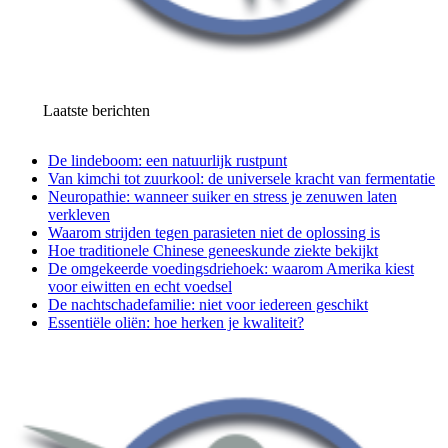
Laatste berichten
De lindeboom: een natuurlijk rustpunt
Van kimchi tot zuurkool: de universele kracht van fermentatie
Neuropathie: wanneer suiker en stress je zenuwen laten
verkleven
Waarom strijden tegen parasieten niet de oplossing is
Hoe traditionele Chinese geneeskunde ziekte bekijkt
De omgekeerde voedingsdriehoek: waarom Amerika kiest
voor eiwitten en echt voedsel
De nachtschadefamilie: niet voor iedereen geschikt
Essentiële oliën: hoe herken je kwaliteit?