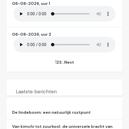
06-08-2026, uur 1
06-08-2026, uur 2
1
…
2
3
Next
Laatste berichten
De lindeboom: een natuurlijk rustpunt
Van kimchi tot zuurkool: de universele kracht van