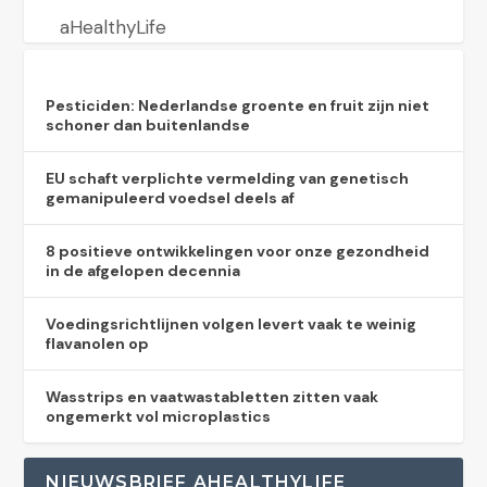
aHealthyLife
Pesticiden: Nederlandse groente en fruit zijn niet
schoner dan buitenlandse
EU schaft verplichte vermelding van genetisch
gemanipuleerd voedsel deels af
8 positieve ontwikkelingen voor onze gezondheid
in de afgelopen decennia
Voedingsrichtlijnen volgen levert vaak te weinig
flavanolen op
Wasstrips en vaatwastabletten zitten vaak
ongemerkt vol microplastics
NIEUWSBRIEF AHEALTHYLIFE