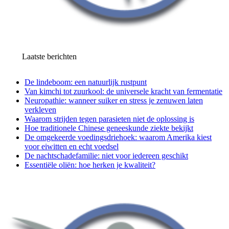
Laatste berichten
De lindeboom: een natuurlijk rustpunt
Van kimchi tot zuurkool: de universele kracht van fermentatie
Neuropathie: wanneer suiker en stress je zenuwen laten
verkleven
Waarom strijden tegen parasieten niet de oplossing is
Hoe traditionele Chinese geneeskunde ziekte bekijkt
De omgekeerde voedingsdriehoek: waarom Amerika kiest
voor eiwitten en echt voedsel
De nachtschadefamilie: niet voor iedereen geschikt
Essentiële oliën: hoe herken je kwaliteit?