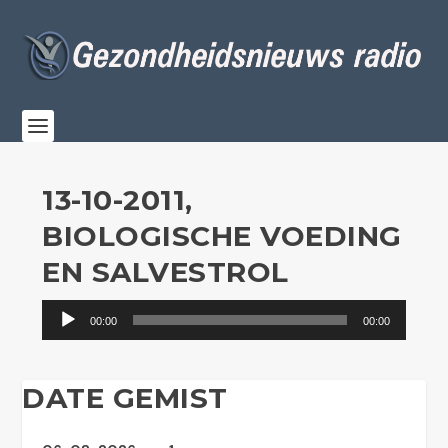
13-10-2011,
BIOLOGISCHE VOEDING
EN SALVESTROL
Audiospeler
00:00
00:00
DATE GEMIST