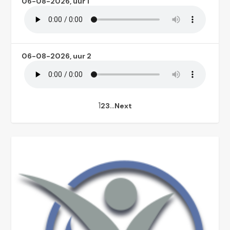
06-08-2026, uur 1
06-08-2026, uur 2
1
…
2
3
Next