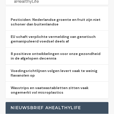
aHealthyLife
Pesticiden: Nederlandse groente en fruit zijn niet
schoner dan buitenlandse
EU schaft verplichte vermelding van genetisch
gemanipuleerd voedsel deels af
8 positieve ontwikkelingen voor onze gezondheid
in de afgelopen decennia
Voedingsrichtlijnen volgen levert vaak te weinig
flavanolen op
Wasstrips en vaatwastabletten zitten vaak
ongemerkt vol microplastics
NIEUWSBRIEF AHEALTHYLIFE