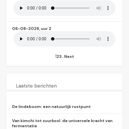
06-08-2026, uur 2
1
…
2
3
Next
Laatste berichten
De lindeboom: een natuurlijk rustpunt
Van kimchi tot zuurkool: de universele kracht van
fermentatie