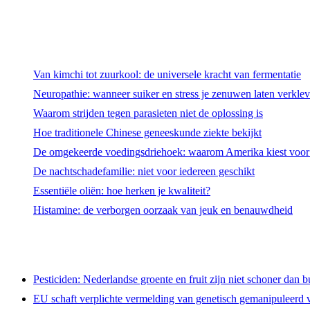
Van kimchi tot zuurkool: de universele kracht van fermentatie
Neuropathie: wanneer suiker en stress je zenuwen laten verkle
Waarom strijden tegen parasieten niet de oplossing is
Hoe traditionele Chinese geneeskunde ziekte bekijkt
De omgekeerde voedingsdriehoek: waarom Amerika kiest voor e
De nachtschadefamilie: niet voor iedereen geschikt
Essentiële oliën: hoe herken je kwaliteit?
Histamine: de verborgen oorzaak van jeuk en benauwdheid
Pesticiden: Nederlandse groente en fruit zijn niet schoner dan b
EU schaft verplichte vermelding van genetisch gemanipuleerd v