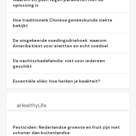
oplossing is
Hoe traditionele Chinese geneeskunde ziekte
bekijkt
De omgekeerde voedingsdriehoek: waarom
Amerika kiest voor eiwitten en echt voedsel
De nachtschadefamilie: niet voor iedereen
geschikt
Essentiële oliën: hoe herken je kwaliteit?
aHealthyLife
Pesticiden: Nederlandse groente en fruit zijn niet
schoner dan buitenlandse