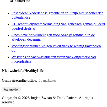
aHealthyLife
Pesticiden: Nederlandse groente en fruit zijn niet schoner dan
buitenlandse
EU schaft verplichte vermelding van genetisch gemanipuleerd
voedsel deels af
8 positieve ontwikkelingen voor onze gezondheid in de
afgelopen decennia
Voedingsrichtlijnen volgen levert vaak te weinig flavanolen
op
Wasstrips en vaatwastabletten zitten vaak ongemerkt vol
microplastics
Nieuwsbrief aHealthyLife
Gratis gezondheidstips:
Copyright © 2026 Juglen Zwaan & Frank Ruiters. All rights
reserved.