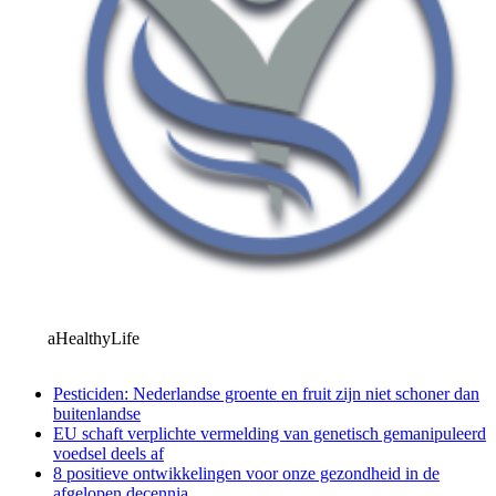
aHealthyLife
Pesticiden: Nederlandse groente en fruit zijn niet schoner dan
buitenlandse
EU schaft verplichte vermelding van genetisch gemanipuleerd
voedsel deels af
8 positieve ontwikkelingen voor onze gezondheid in de
afgelopen decennia