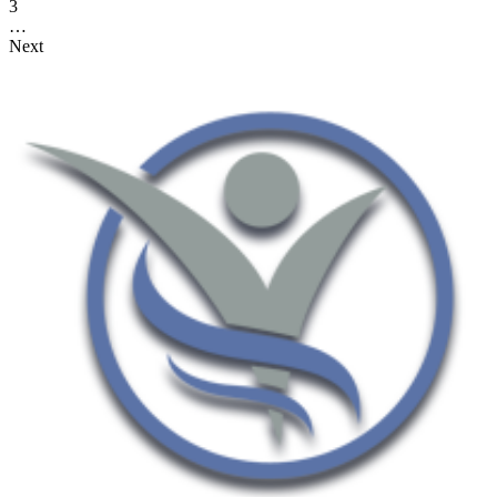
3
…
Next