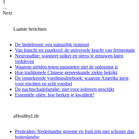
3
…
Next
Laatste berichten
De lindeboom: een natuurlijk rustpunt
Van kimchi tot zuurkool: de universele kracht van fermentatie
Neuropathie: wanneer suiker en stress je zenuwen laten
verkleven
Waarom strijden tegen parasieten niet de oplossing is
Hoe traditionele Chinese geneeskunde ziekte bekijkt
De omgekeerde voedingsdriehoek: waarom Amerika kiest
voor eiwitten en echt voedsel
De nachtschadefamilie: niet voor iedereen geschikt
Essentiële oliën: hoe herken je kwaliteit?
aHealthyLife
Pesticiden: Nederlandse groente en fruit zijn niet schoner dan
buitenlandse