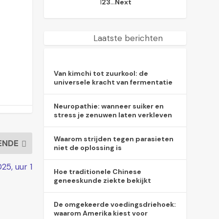
1
…
2
3
Next
Laatste berichten
Van kimchi tot zuurkool: de
universele kracht van fermentatie
Neuropathie: wanneer suiker en
stress je zenuwen laten verkleven
Waarom strijden tegen parasieten
ENDE
niet de oplossing is
25, uur 1
Hoe traditionele Chinese
geneeskunde ziekte bekijkt
De omgekeerde voedingsdriehoek:
waarom Amerika kiest voor