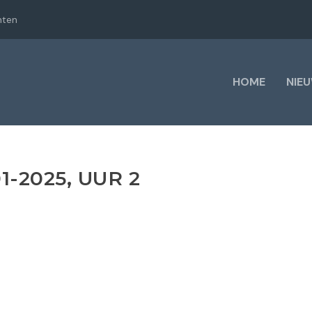
hten
HOME
NIE
1-2025, UUR 2