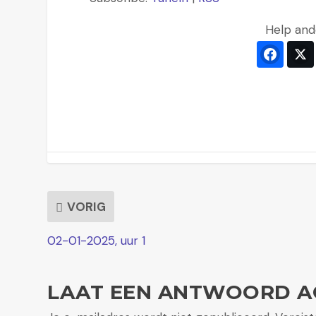
Help and
Faceb
VORIG
02-01-2025, uur 1
LAAT EEN ANTWOORD A