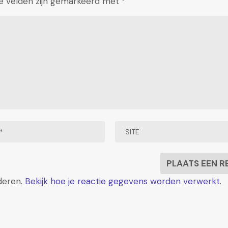
te velden zijn gemarkeerd met
*
deren.
Bekijk hoe je reactie gegevens worden verwerkt
.