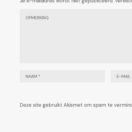
Je e-mailadres wordt niet gepubliceerd.
Vereis
Deze site gebruikt Akismet om spam te vermin