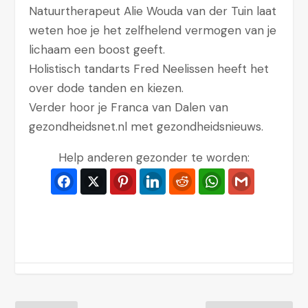
Natuurtherapeut Alie Wouda van der Tuin laat
weten hoe je het zelfhelend vermogen van je
lichaam een boost geeft.
Holistisch tandarts Fred Neelissen heeft het
over dode tanden en kiezen.
Verder hoor je Franca van Dalen van
gezondheidsnet.nl met gezondheidsnieuws.
Help anderen gezonder te worden:
Facebook
Twitter
Pinterest
LinkedIn
Reddit
WhatsApp
Gmail