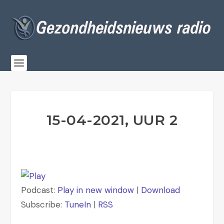
15-04-2021, UUR 2
Podcast:
Play in new window
|
Download
Subscribe:
TuneIn
|
RSS