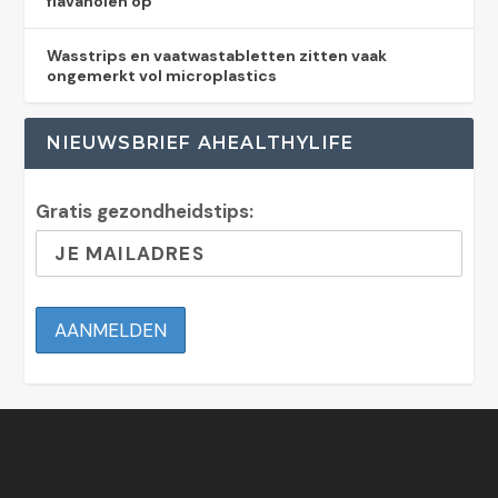
flavanolen op
Wasstrips en vaatwastabletten zitten vaak
ongemerkt vol microplastics
NIEUWSBRIEF AHEALTHYLIFE
Gratis gezondheidstips: