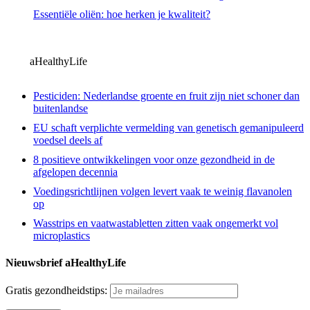
Essentiële oliën: hoe herken je kwaliteit?
aHealthyLife
Pesticiden: Nederlandse groente en fruit zijn niet schoner dan
buitenlandse
EU schaft verplichte vermelding van genetisch gemanipuleerd
voedsel deels af
8 positieve ontwikkelingen voor onze gezondheid in de
afgelopen decennia
Voedingsrichtlijnen volgen levert vaak te weinig flavanolen
op
Wasstrips en vaatwastabletten zitten vaak ongemerkt vol
microplastics
Nieuwsbrief aHealthyLife
Gratis gezondheidstips: