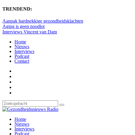
TRENDEND:
Aanpak hardnekkige gezondheidsklachten
Aging is geen noodlot
Interviews Vincent van Dam
Home
Nieuws
Interviews
Podcast
Contact
Home
Nieuws
Interviews
Podcast