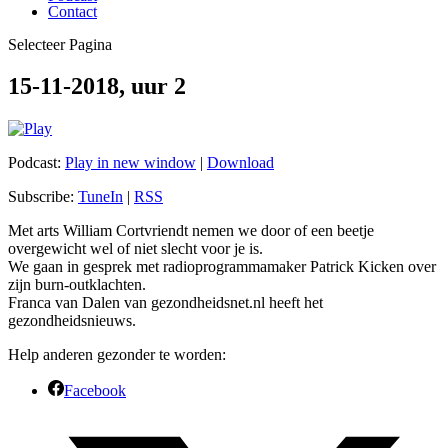
Contact
Selecteer Pagina
15-11-2018, uur 2
Podcast:
Play in new window
|
Download
Subscribe:
TuneIn
|
RSS
Met arts William Cortvriendt nemen we door of een beetje
overgewicht wel of niet slecht voor je is.
We gaan in gesprek met radioprogrammamaker Patrick Kicken over
zijn burn-outklachten.
Franca van Dalen van gezondheidsnet.nl heeft het
gezondheidsnieuws.
Help anderen gezonder te worden:
Facebook