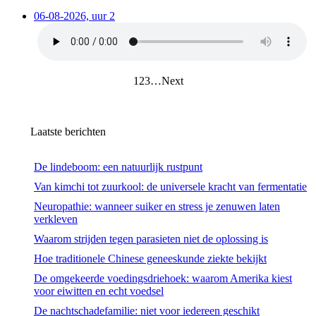
06-08-2026, uur 2
1
2
3
…
Next
Laatste berichten
De lindeboom: een natuurlijk rustpunt
Van kimchi tot zuurkool: de universele kracht van fermentatie
Neuropathie: wanneer suiker en stress je zenuwen laten
verkleven
Waarom strijden tegen parasieten niet de oplossing is
Hoe traditionele Chinese geneeskunde ziekte bekijkt
De omgekeerde voedingsdriehoek: waarom Amerika kiest
voor eiwitten en echt voedsel
De nachtschadefamilie: niet voor iedereen geschikt