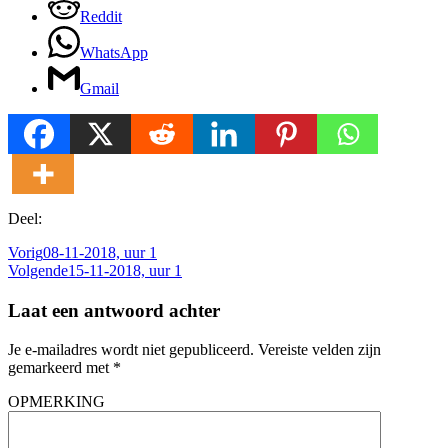
Reddit
WhatsApp
Gmail
Deel:
Vorig
08-11-2018, uur 1
Volgende
15-11-2018, uur 1
Laat een antwoord achter
Je e-mailadres wordt niet gepubliceerd.
Vereiste velden zijn
gemarkeerd met
*
OPMERKING