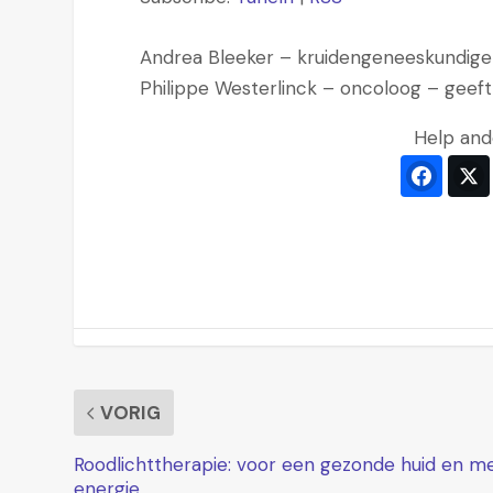
Andrea Bleeker – kruidengeneeskundige –
Philippe Westerlinck – oncoloog – geeft
Help and
Faceb
VORIG
Roodlichttherapie: voor een gezonde huid en m
energie