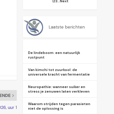
1
…
2
3
Next
Laatste berichten
De lindeboom: een natuurlijk
rustpunt
Van kimchi tot zuurkool: de
universele kracht van fermentatie
Neuropathie: wanneer suiker en
stress je zenuwen laten verkleven
ENDE
Waarom strijden tegen parasieten
26, uur 1
niet de oplossing is