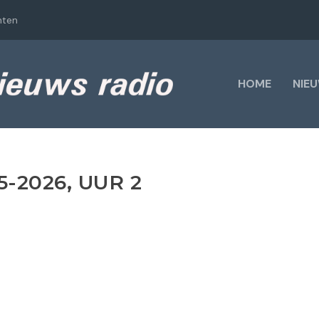
hten
HOME
NIE
5-2026, UUR 2