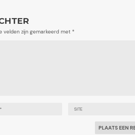
CHTER
te velden zijn gemarkeerd met
*