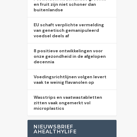
en fruit zijn niet schoner dan
buitenlandse
EU schaft verplichte vermelding
van genetisch gemanipuleerd
voedsel deels af
8 positieve ontwikkelingen voor
onze gezondheid in de afgelopen
decennia
Voedingsrichtlijnen volgen levert
vaak te weinig flavanolen op
Wasstrips en vaatwastabletten
zitten vaak ongemerkt vol
microplastics
NIEUWSBRIEF
AHEALTHYLIFE