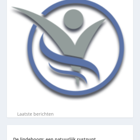
Laatste berichten
De lindeboom: een natuurlijk rustpunt