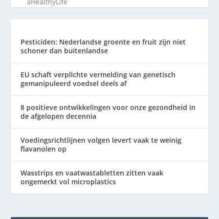
aHealthyLife
Pesticiden: Nederlandse groente en fruit zijn niet
schoner dan buitenlandse
EU schaft verplichte vermelding van genetisch
gemanipuleerd voedsel deels af
8 positieve ontwikkelingen voor onze gezondheid in
de afgelopen decennia
Voedingsrichtlijnen volgen levert vaak te weinig
flavanolen op
Wasstrips en vaatwastabletten zitten vaak
ongemerkt vol microplastics