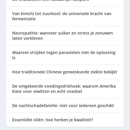
Van kimchi tot zuurkool: de universele kracht van
fermentatie
Neuropathie: wanneer suiker en stress je zenuwen
laten verkleven
Waarom strijden tegen parasieten niet de oplossing
is
Hoe traditionele Chinese geneeskunde ziekte bekijkt
De omgekeerde voedingsdriehoek: waarom Amerika
kiest voor eiwitten en echt voedsel
De nachtschadefamilie: niet voor iedereen geschikt
Essentiële oliën: hoe herken je kwaliteit?