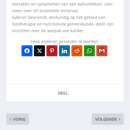
oorzaken en symptomen van een kaliumtekort. Leer
meer over dit essentiële mineraal.
Gabriel Devriendt, deskundig op het gebied van
fytotherapie en nutritionele geneeskunde, deelt zijn
inzichten over de aanpak van kanker.
Help anderen gezonder te worden:
Facebook
Twitter
Pinterest
LinkedIn
Reddit
WhatsApp
Gmail
DEEL:
VORIG
VOLGENDE