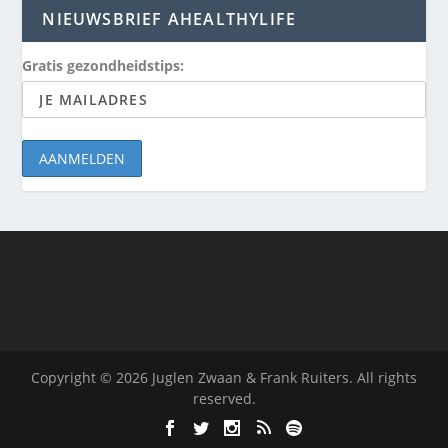
NIEUWSBRIEF AHEALTHYLIFE
Gratis gezondheidstips:
Copyright © 2026 Juglen Zwaan & Frank Ruiters. All rights
reserved.