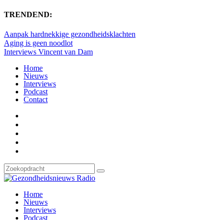
TRENDEND:
Aanpak hardnekkige gezondheidsklachten
Aging is geen noodlot
Interviews Vincent van Dam
Home
Nieuws
Interviews
Podcast
Contact
Home
Nieuws
Interviews
Podcast