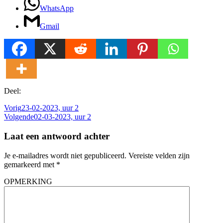
WhatsApp
Gmail
Deel:
Vorig
23-02-2023, uur 2
Volgende
02-03-2023, uur 2
Laat een antwoord achter
Je e-mailadres wordt niet gepubliceerd.
Vereiste velden zijn
gemarkeerd met
*
OPMERKING