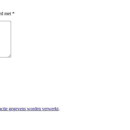
erd met
*
eactie gegevens worden verwerkt
.