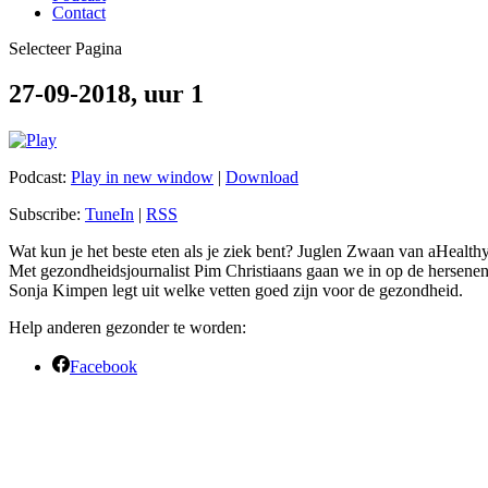
Contact
Selecteer Pagina
27-09-2018, uur 1
Podcast:
Play in new window
|
Download
Subscribe:
TuneIn
|
RSS
Wat kun je het beste eten als je ziek bent? Juglen Zwaan van aHealthyL
Met gezondheidsjournalist Pim Christiaans gaan we in op de hersenen.
Sonja Kimpen legt uit welke vetten goed zijn voor de gezondheid.
Help anderen gezonder te worden:
Facebook