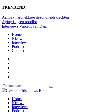
TRENDEND:
Aanpak hardnekkige gezondheidsklachten
Aging is geen noodlot
Interviews Vincent van Dam
Home
Nieuws
Interviews
Podcast
Contact
Home
Nieuws
Interviews
Podcast