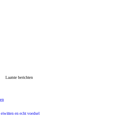
Laatste berichten
ven
iwitten en echt voedsel