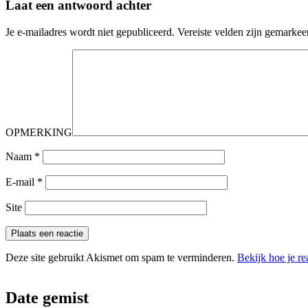
Laat een antwoord achter
Je e-mailadres wordt niet gepubliceerd.
Vereiste velden zijn gemarke
OPMERKING
Naam
*
E-mail
*
Site
Deze site gebruikt Akismet om spam te verminderen.
Bekijk hoe je r
Date gemist