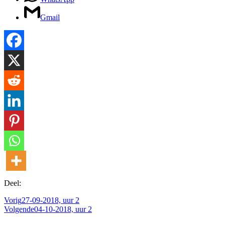
Gmail
Deel:
Vorig
27-09-2018, uur 2
Volgende
04-10-2018, uur 2