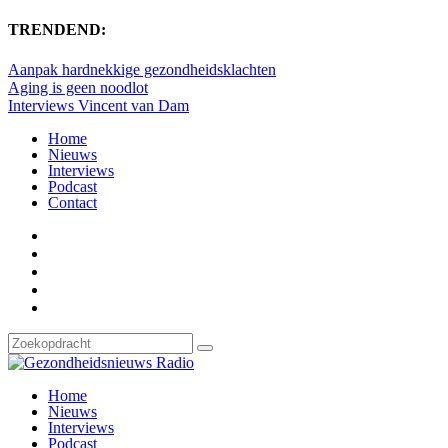
TRENDEND:
Aanpak hardnekkige gezondheidsklachten
Aging is geen noodlot
Interviews Vincent van Dam
Home
Nieuws
Interviews
Podcast
Contact
Home
Nieuws
Interviews
Podcast