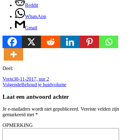
Reddit
WhatsApp
Gmail
Deel:
Vorig
30-11-2017, uur 2
Volgende
Behoud je huidvolume
Laat een antwoord achter
Je e-mailadres wordt niet gepubliceerd.
Vereiste velden zijn
gemarkeerd met
*
OPMERKING