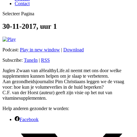
Contact
Selecteer Pagina
30-11-2017, uur 1
Podcast:
Play in new window
|
Download
Subscribe:
TuneIn
|
RSS
Juglen Zwaan van aHealthyLife.nl neemt met ons door welke
supplementen kunnen helpen om je slaap te verbeteren.
Aan gezondheidsjournalist Pim Christiaans leggen we de vraag
voor: hoe kun je volumeverlies in de huid beperken?
C.F. van der Horst (auteur) geeft zijn visie op het nut van
vitaminesupplementen.
Help anderen gezonder te worden:
Facebook