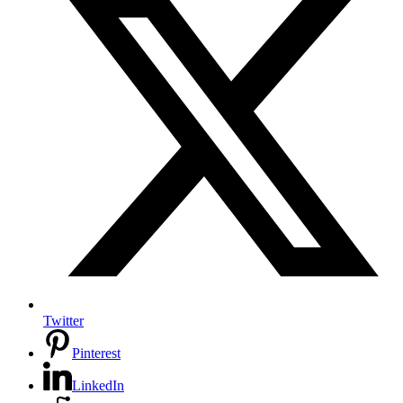
Twitter
Pinterest
LinkedIn