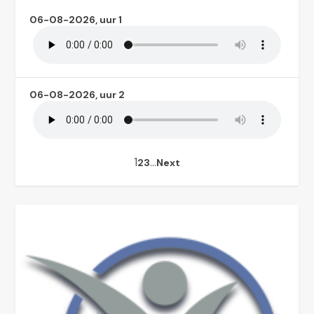
06-08-2026, uur 1
06-08-2026, uur 2
1
…
2
3
Next