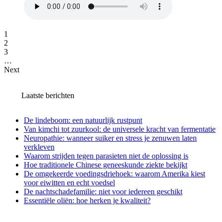
1
2
3
…
Next
Laatste berichten
De lindeboom: een natuurlijk rustpunt
Van kimchi tot zuurkool: de universele kracht van fermentatie
Neuropathie: wanneer suiker en stress je zenuwen laten
verkleven
Waarom strijden tegen parasieten niet de oplossing is
Hoe traditionele Chinese geneeskunde ziekte bekijkt
De omgekeerde voedingsdriehoek: waarom Amerika kiest
voor eiwitten en echt voedsel
De nachtschadefamilie: niet voor iedereen geschikt
Essentiële oliën: hoe herken je kwaliteit?