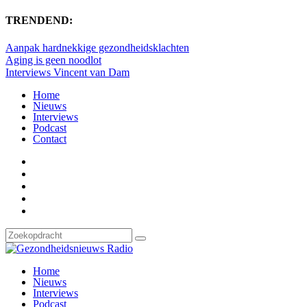
TRENDEND:
Aanpak hardnekkige gezondheidsklachten
Aging is geen noodlot
Interviews Vincent van Dam
Home
Nieuws
Interviews
Podcast
Contact
Home
Nieuws
Interviews
Podcast