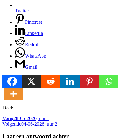
Twitter
Pinterest
LinkedIn
Reddit
WhatsApp
Gmail
Deel:
Vorig
28-05-2026, uur 1
Volgende
04-06-2026, uur 2
Laat een antwoord achter