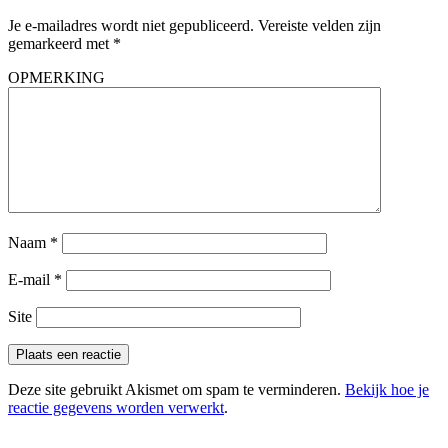
Je e-mailadres wordt niet gepubliceerd.
Vereiste velden zijn
gemarkeerd met
*
OPMERKING
Naam
*
E-mail
*
Site
Deze site gebruikt Akismet om spam te verminderen.
Bekijk hoe je
reactie gegevens worden verwerkt
.