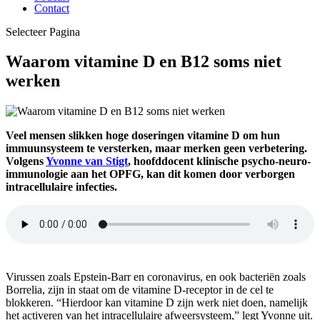
Contact
Selecteer Pagina
Waarom vitamine D en B12 soms niet
werken
Veel mensen slikken hoge doseringen vitamine D om hun
immuunsysteem te versterken, maar merken geen verbetering.
Volgens
Yvonne van Stigt
, hoofddocent klinische psycho-neuro-
immunologie aan het OPFG, kan dit komen door verborgen
intracellulaire infecties.
vitamine D
Virussen zoals Epstein-Barr en coronavirus, en ook bacteriën zoals
Borrelia, zijn in staat om de vitamine D-receptor in de cel te
blokkeren. “Hierdoor kan vitamine D zijn werk niet doen, namelijk
het activeren van het intracellulaire afweersysteem,” legt Yvonne uit.