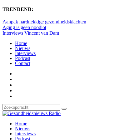
TRENDEND:
Aanpak hardnekkige gezondheidsklachten
Aging is geen noodlot
Interviews Vincent van Dam
Home
Nieuws
Interviews
Podcast
Contact
Home
Nieuws
Interviews
Podcast