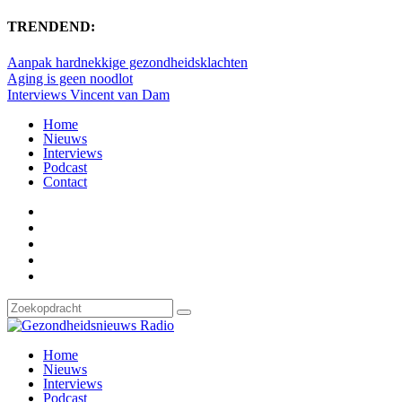
TRENDEND:
Aanpak hardnekkige gezondheidsklachten
Aging is geen noodlot
Interviews Vincent van Dam
Home
Nieuws
Interviews
Podcast
Contact
Home
Nieuws
Interviews
Podcast