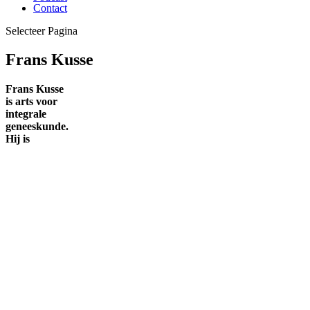
Contact
Selecteer Pagina
Frans Kusse
Frans Kusse
is arts voor
integrale
geneeskunde.
Hij is