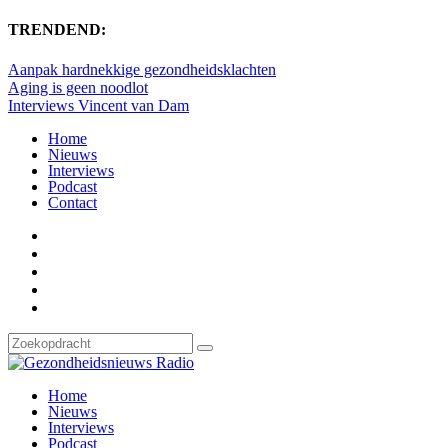
TRENDEND:
Aanpak hardnekkige gezondheidsklachten
Aging is geen noodlot
Interviews Vincent van Dam
Home
Nieuws
Interviews
Podcast
Contact
Home
Nieuws
Interviews
Podcast