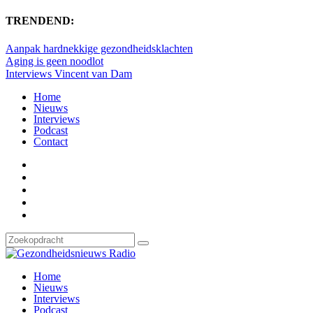
TRENDEND:
Aanpak hardnekkige gezondheidsklachten
Aging is geen noodlot
Interviews Vincent van Dam
Home
Nieuws
Interviews
Podcast
Contact
Home
Nieuws
Interviews
Podcast