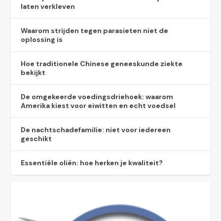
laten verkleven
Waarom strijden tegen parasieten niet de
oplossing is
Hoe traditionele Chinese geneeskunde ziekte
bekijkt
De omgekeerde voedingsdriehoek: waarom
Amerika kiest voor eiwitten en echt voedsel
De nachtschadefamilie: niet voor iedereen
geschikt
Essentiële oliën: hoe herken je kwaliteit?