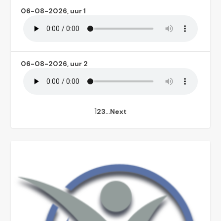
06-08-2026, uur 1
06-08-2026, uur 2
1
…
2
3
Next