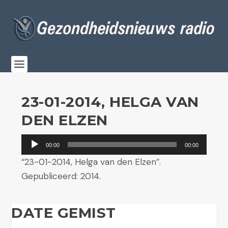
23-01-2014, HELGA VAN
DEN ELZEN
Audiospeler
00:00
00:00
“23-01-2014, Helga van den Elzen”.
Gepubliceerd: 2014.
DATE GEMIST