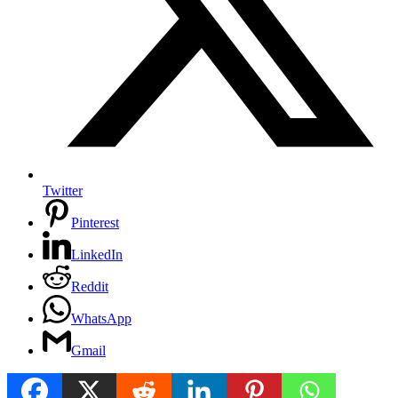
Twitter
Pinterest
LinkedIn
Reddit
WhatsApp
Gmail