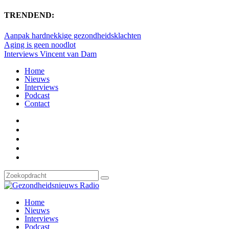
TRENDEND:
Aanpak hardnekkige gezondheidsklachten
Aging is geen noodlot
Interviews Vincent van Dam
Home
Nieuws
Interviews
Podcast
Contact
Home
Nieuws
Interviews
Podcast