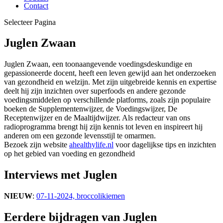
Contact
Selecteer Pagina
Juglen Zwaan
Juglen Zwaan, een toonaangevende voedingsdeskundige en
gepassioneerde docent, heeft een leven gewijd aan het onderzoeken
van gezondheid en welzijn. Met zijn uitgebreide kennis en expertise
deelt hij zijn inzichten over superfoods en andere gezonde
voedingsmiddelen op verschillende platforms, zoals zijn populaire
boeken de Supplementenwijzer, de Voedingswijzer, De
Receptenwijzer en de Maaltijdwijzer. Als redacteur van ons
radioprogramma brengt hij zijn kennis tot leven en inspireert hij
anderen om een gezonde levensstijl te omarmen.
Bezoek zijn website
ahealthylife.nl
voor dagelijkse tips en inzichten
op het gebied van voeding en gezondheid
Interviews met Juglen
NIEUW
:
07-11-2024, broccolikiemen
Eerdere bijdragen van Juglen