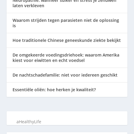
Neuropathie: wanneer suiker en stress je zenuwen
laten verkleven
Waarom strijden tegen parasieten niet de oplossing
is
Hoe traditionele Chinese geneeskunde ziekte bekijkt
De omgekeerde voedingsdriehoek: waarom Amerika
kiest voor eiwitten en echt voedsel
De nachtschadefamilie: niet voor iedereen geschikt
Essentiële oliën: hoe herken je kwaliteit?
aHealthyLife