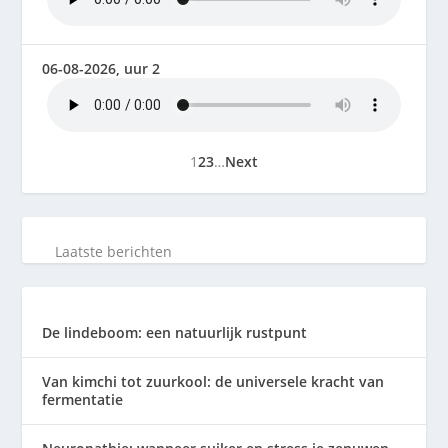
06-08-2026, uur 2
1
2
3
…
Next
Laatste berichten
De lindeboom: een natuurlijk rustpunt
Van kimchi tot zuurkool: de universele kracht van
fermentatie