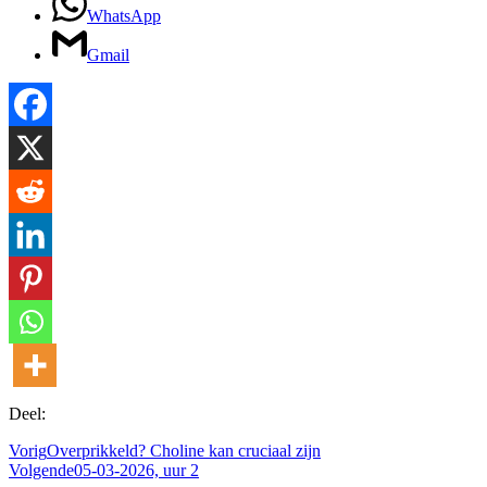
WhatsApp
Gmail
Deel:
Vorig
Overprikkeld? Choline kan cruciaal zijn
Volgende
05-03-2026, uur 2