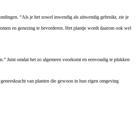
ndingen. “Als je het zowel inwendig als uitwendig gebruikt, zie je
rkomen en genezing te bevorderen. Het plantje wordt daarom ook wel
kan.” Juist omdat het zo algemeen voorkomt en eenvoudig te plukken
e geneeskracht van planten die gewoon in hun eigen omgeving