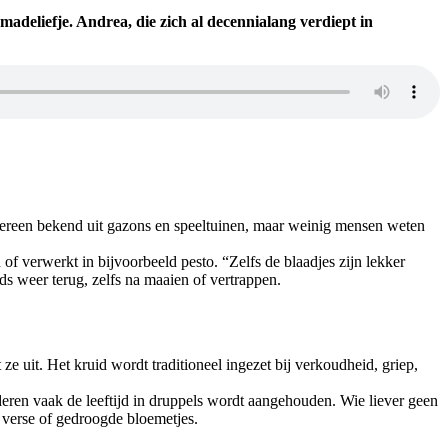
 madeliefje. Andrea, die zich al decennialang verdiept in
l iedereen bekend uit gazons en speeltuinen, maar weinig mensen weten
 verwerkt in bijvoorbeeld pesto. “Zelfs de blaadjes zijn lekker
eds weer terug, zelfs na maaien of vertrappen.
 uit. Het kruid wordt traditioneel ingezet bij verkoudheid, griep,
deren vaak de leeftijd in druppels wordt aangehouden. Wie liever geen
 verse of gedroogde bloemetjes.