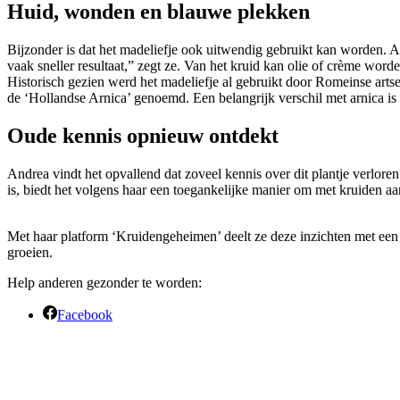
Huid, wonden en blauwe plekken
Bijzonder is dat het madeliefje ook uitwendig gebruikt kan worden. A
vaak sneller resultaat,” zegt ze. Van het kruid kan olie of crème wor
Historisch gezien werd het madeliefje al gebruikt door Romeinse ar
de ‘Hollandse Arnica’ genoemd. Een belangrijk verschil met arnica 
Oude kennis opnieuw ontdekt
Andrea vindt het opvallend dat zoveel kennis over dit plantje verlor
is, biedt het volgens haar een toegankelijke manier om met kruiden aa
Met haar platform ‘Kruidengeheimen’ deelt ze deze inzichten met e
groeien.
Help anderen gezonder te worden:
Facebook