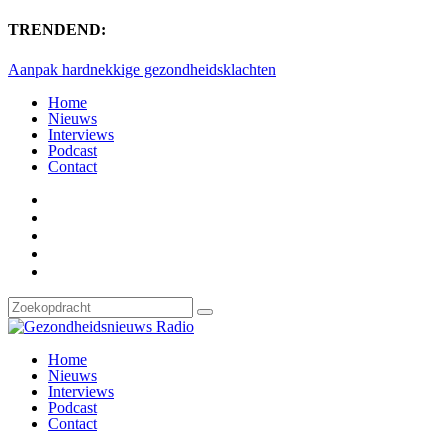
TRENDEND:
Aanpak hardnekkige gezondheidsklachten
Home
Nieuws
Interviews
Podcast
Contact
Home
Nieuws
Interviews
Podcast
Contact