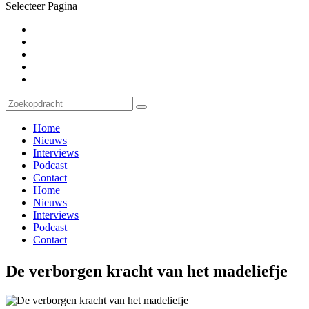
Selecteer Pagina
Home
Nieuws
Interviews
Podcast
Contact
Home
Nieuws
Interviews
Podcast
Contact
De verborgen kracht van het madeliefje