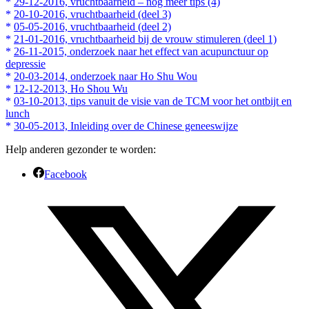
*
29-12-2016, vruchtbaarheid – nog meer tips (4)
*
20-10-2016, vruchtbaarheid (deel 3)
*
05-05-2016, vruchtbaarheid (deel 2)
*
21-01-2016, vruchtbaarheid bij de vrouw stimuleren (deel 1)
*
26-11-2015, onderzoek naar het effect van acupunctuur op
depressie
*
20-03-2014, onderzoek naar Ho Shu Wou
*
12-12-2013, Ho Shou Wu
*
03-10-2013, tips vanuit de visie van de TCM voor het ontbijt en
lunch
*
30-05-2013, Inleiding over de Chinese geneeswijze
Help anderen gezonder te worden:
Facebook