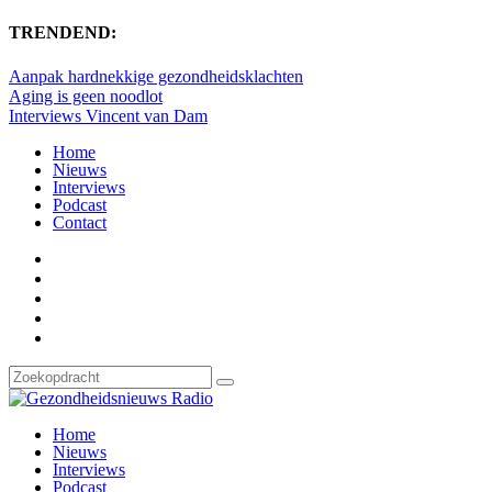
TRENDEND:
Aanpak hardnekkige gezondheidsklachten
Aging is geen noodlot
Interviews Vincent van Dam
Home
Nieuws
Interviews
Podcast
Contact
Home
Nieuws
Interviews
Podcast