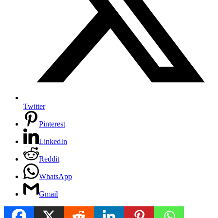
Twitter
Pinterest
LinkedIn
Reddit
WhatsApp
Gmail