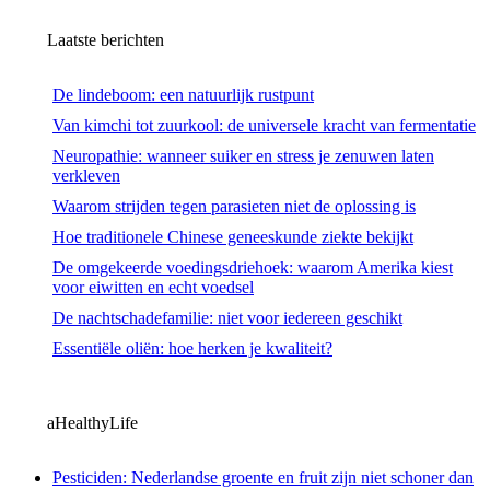
Laatste berichten
De lindeboom: een natuurlijk rustpunt
Van kimchi tot zuurkool: de universele kracht van fermentatie
Neuropathie: wanneer suiker en stress je zenuwen laten
verkleven
Waarom strijden tegen parasieten niet de oplossing is
Hoe traditionele Chinese geneeskunde ziekte bekijkt
De omgekeerde voedingsdriehoek: waarom Amerika kiest
voor eiwitten en echt voedsel
De nachtschadefamilie: niet voor iedereen geschikt
Essentiële oliën: hoe herken je kwaliteit?
aHealthyLife
Pesticiden: Nederlandse groente en fruit zijn niet schoner dan