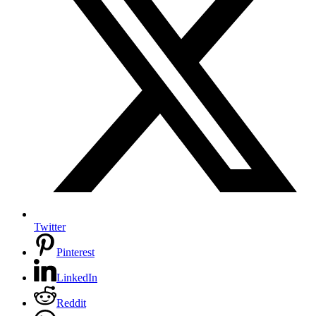
Twitter
Pinterest
LinkedIn
Reddit