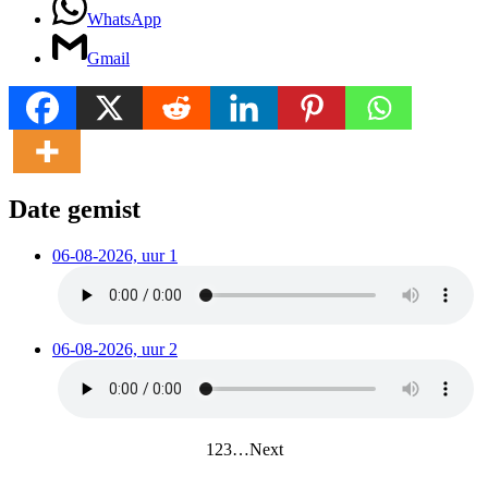
WhatsApp
Gmail
Date gemist
06-08-2026, uur 1
06-08-2026, uur 2
1
2
3
…
Next