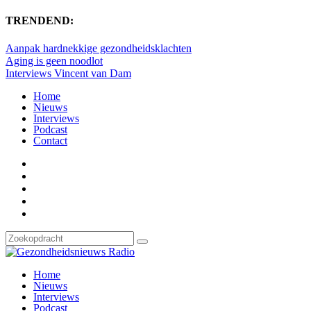
TRENDEND:
Aanpak hardnekkige gezondheidsklachten
Aging is geen noodlot
Interviews Vincent van Dam
Home
Nieuws
Interviews
Podcast
Contact
Home
Nieuws
Interviews
Podcast