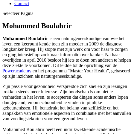
Contact
Selecteer Pagina
Mohammed Boulahrir
Mohammed Boulahrir
is een natuurgeneeskundige van wie het
leven een keerpunt kende toen zijn moeder in 2009 de diagnose
longkanker kreeg. Hij stopte met zijn werk om voor haar te zorgen
en ging intensief op zoek naar informatie over kanker. Na haar
overlijden in april 2010 besloot hij iets te doen om anderen te helpen
deze ziekte te voorkomen. Dit leidde tot de oprichting van de
Poweracademy
en het programma “Master Your Health”, gebaseerd
op zijn inzichten als natuurgeneeskundige.
Zijn passie voor gezondheid verspreidde zich snel en zijn lezingen
trokken steeds meer interesse. Zijn boodschap is om niet te
verharden in het leven, te accepteren dat dingen soms anders lopen
dan gepland, en om schoonheid te vinden in pijnlijke
gebeurtenissen. Hij benadrukt het belang van zelfliefde en het
aanpakken van emotionele aspecten in combinatie met het aanvullen
van voedingstekorten voor een gezond leven.
Mohammed Boulahrir heeft een indrukwekkende academische