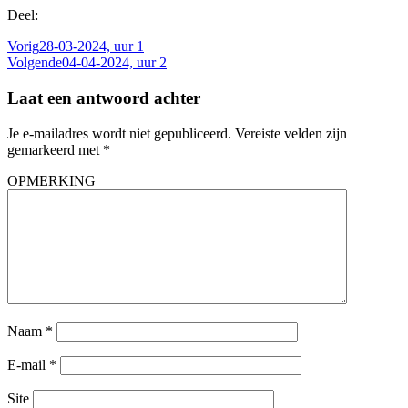
Deel:
Vorig
28-03-2024, uur 1
Volgende
04-04-2024, uur 2
Laat een antwoord achter
Je e-mailadres wordt niet gepubliceerd.
Vereiste velden zijn
gemarkeerd met
*
OPMERKING
Naam
*
E-mail
*
Site