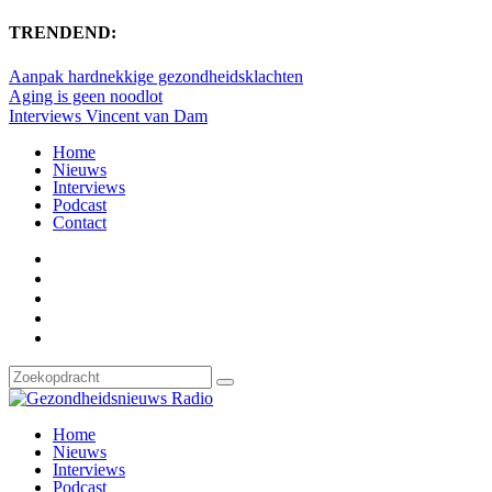
TRENDEND:
Aanpak hardnekkige gezondheidsklachten
Aging is geen noodlot
Interviews Vincent van Dam
Home
Nieuws
Interviews
Podcast
Contact
Home
Nieuws
Interviews
Podcast