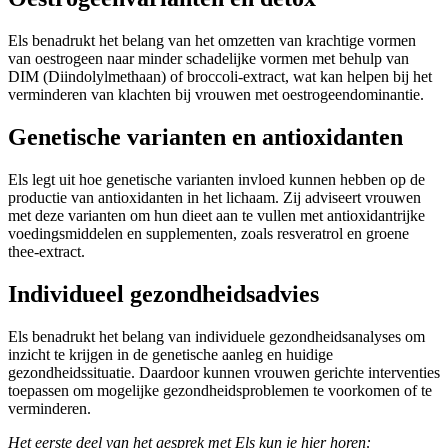
Els benadrukt het belang van het omzetten van krachtige vormen
van oestrogeen naar minder schadelijke vormen met behulp van
DIM (Diindolylmethaan) of broccoli-extract, wat kan helpen bij het
verminderen van klachten bij vrouwen met oestrogeendominantie.
Genetische varianten en antioxidanten
Els legt uit hoe genetische varianten invloed kunnen hebben op de
productie van antioxidanten in het lichaam. Zij adviseert vrouwen
met deze varianten om hun dieet aan te vullen met antioxidantrijke
voedingsmiddelen en supplementen, zoals resveratrol en groene
thee-extract.
Individueel gezondheidsadvies
Els benadrukt het belang van individuele gezondheidsanalyses om
inzicht te krijgen in de genetische aanleg en huidige
gezondheidssituatie. Daardoor kunnen vrouwen gerichte interventies
toepassen om mogelijke gezondheidsproblemen te voorkomen of te
verminderen.
Het eerste deel van het gesprek met Els kun je hier horen: