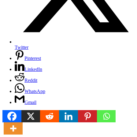
Twitter
Pinterest
LinkedIn
Reddit
WhatsApp
Gmail