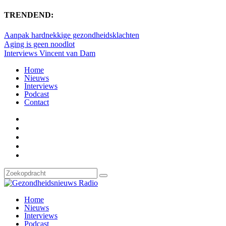
TRENDEND:
Aanpak hardnekkige gezondheidsklachten
Aging is geen noodlot
Interviews Vincent van Dam
Home
Nieuws
Interviews
Podcast
Contact
Home
Nieuws
Interviews
Podcast