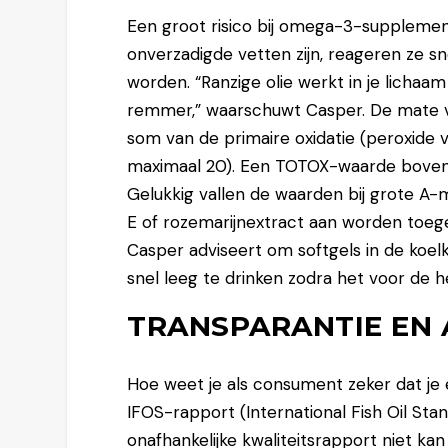
Een groot risico bij omega-3-supplement
onverzadigde vetten zijn, reageren ze sn
worden. “Ranzige olie werkt in je lichaa
remmer,” waarschuwt Casper. De mate v
som van de primaire oxidatie (peroxide va
maximaal 20). Een TOTOX-waarde boven d
Gelukkig vallen de waarden bij grote A-
E of rozemarijnextract aan worden toeg
Casper adviseert om softgels in de koelk
snel leeg te drinken zodra het voor de hel
TRANSPARANTIE EN 
Hoe weet je als consument zeker dat je 
IFOS-rapport (International Fish Oil Stand
onafhankelijke kwaliteitsrapport niet kan o