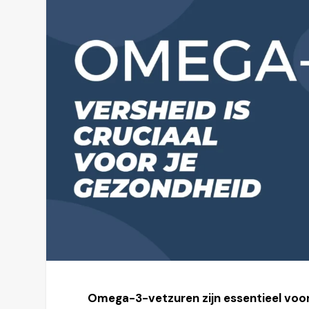
Omega-3-vetzuren zijn essentieel voor