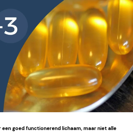
 een goed functionerend lichaam, maar niet alle