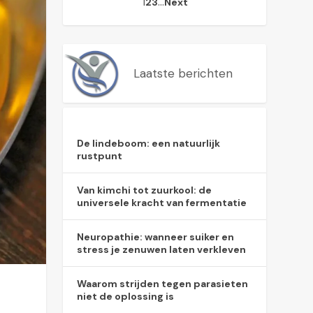
1
…
2
3
Next
Laatste berichten
De lindeboom: een natuurlijk
rustpunt
Van kimchi tot zuurkool: de
universele kracht van fermentatie
Neuropathie: wanneer suiker en
stress je zenuwen laten verkleven
Waarom strijden tegen parasieten
niet de oplossing is