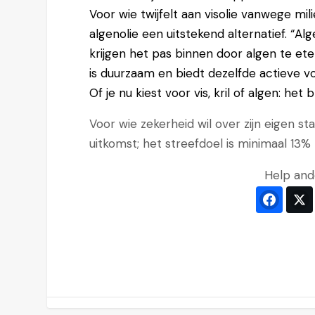
Voor wie twijfelt aan visolie vanwege mi
algenolie een uitstekend alternatief. “Al
krijgen het pas binnen door algen te ete
is duurzaam en biedt dezelfde actieve vo
Of je nu kiest voor vis, kril of algen: het 
Voor wie zekerheid wil over zijn eigen s
uitkomst; het streefdoel is minimaal 13
Help and
Faceb