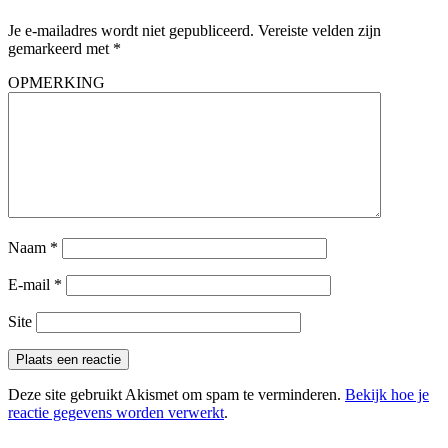
Je e-mailadres wordt niet gepubliceerd.
Vereiste velden zijn
gemarkeerd met
*
OPMERKING
Naam
*
E-mail
*
Site
Deze site gebruikt Akismet om spam te verminderen.
Bekijk hoe je
reactie gegevens worden verwerkt
.