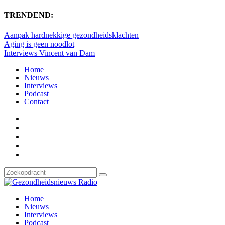
TRENDEND:
Aanpak hardnekkige gezondheidsklachten
Aging is geen noodlot
Interviews Vincent van Dam
Home
Nieuws
Interviews
Podcast
Contact
Home
Nieuws
Interviews
Podcast