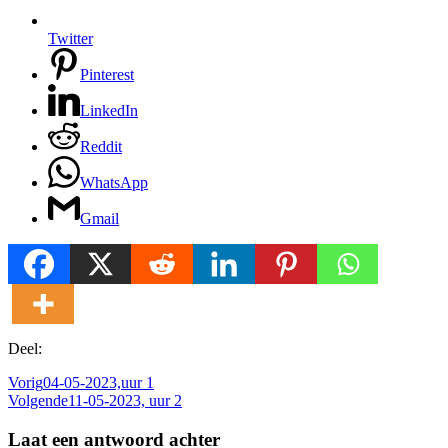
Twitter
Pinterest
LinkedIn
Reddit
WhatsApp
Gmail
Deel:
Vorig
04-05-2023,uur 1
Volgende
11-05-2023, uur 2
Laat een antwoord achter