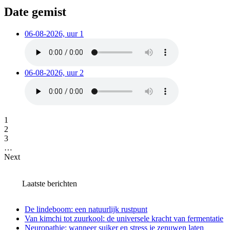
Date gemist
06-08-2026, uur 1
06-08-2026, uur 2
1
2
3
…
Next
Laatste berichten
De lindeboom: een natuurlijk rustpunt
Van kimchi tot zuurkool: de universele kracht van fermentatie
Neuropathie: wanneer suiker en stress je zenuwen laten