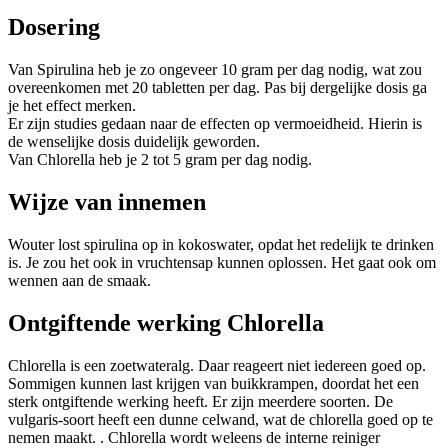
Dosering
Van Spirulina heb je zo ongeveer 10 gram per dag nodig, wat zou
overeenkomen met 20 tabletten per dag. Pas bij dergelijke dosis ga
je het effect merken.
Er zijn studies gedaan naar de effecten op vermoeidheid. Hierin is
de wenselijke dosis duidelijk geworden.
Van Chlorella heb je 2 tot 5 gram per dag nodig.
Wijze van innemen
Wouter lost spirulina op in kokoswater, opdat het redelijk te drinken
is. Je zou het ook in vruchtensap kunnen oplossen. Het gaat ook om
wennen aan de smaak.
Ontgiftende werking Chlorella
Chlorella is een zoetwateralg. Daar reageert niet iedereen goed op.
Sommigen kunnen last krijgen van buikkrampen, doordat het een
sterk ontgiftende werking heeft. Er zijn meerdere soorten. De
vulgaris-soort heeft een dunne celwand, wat de chlorella goed op te
nemen maakt. . Chlorella wordt weleens de interne reiniger