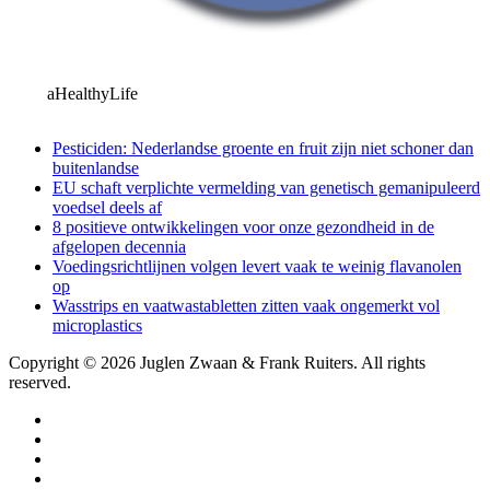
aHealthyLife
Pesticiden: Nederlandse groente en fruit zijn niet schoner dan
buitenlandse
EU schaft verplichte vermelding van genetisch gemanipuleerd
voedsel deels af
8 positieve ontwikkelingen voor onze gezondheid in de
afgelopen decennia
Voedingsrichtlijnen volgen levert vaak te weinig flavanolen
op
Wasstrips en vaatwastabletten zitten vaak ongemerkt vol
microplastics
Copyright © 2026 Juglen Zwaan & Frank Ruiters. All rights
reserved.