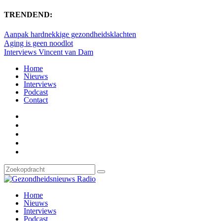
TRENDEND:
Aanpak hardnekkige gezondheidsklachten
Aging is geen noodlot
Interviews Vincent van Dam
Home
Nieuws
Interviews
Podcast
Contact
Home
Nieuws
Interviews
Podcast