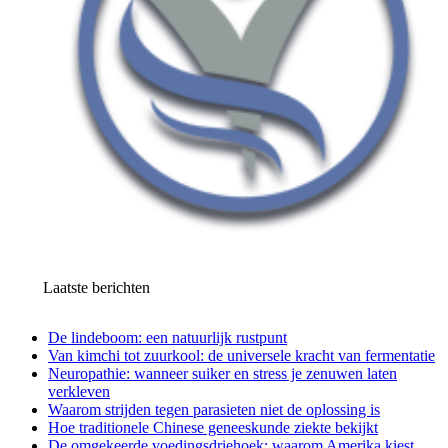
Laatste berichten
De lindeboom: een natuurlijk rustpunt
Van kimchi tot zuurkool: de universele kracht van fermentatie
Neuropathie: wanneer suiker en stress je zenuwen laten
verkleven
Waarom strijden tegen parasieten niet de oplossing is
Hoe traditionele Chinese geneeskunde ziekte bekijkt
De omgekeerde voedingsdriehoek: waarom Amerika kiest