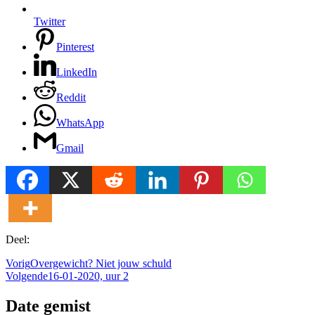
Twitter
Pinterest
LinkedIn
Reddit
WhatsApp
Gmail
Deel:
Vorig
Overgewicht? Niet jouw schuld
Volgende
16-01-2020, uur 2
Date gemist