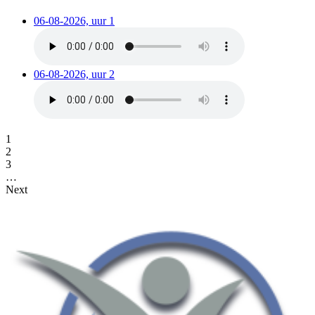
06-08-2026, uur 1
06-08-2026, uur 2
1
2
3
…
Next