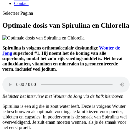
Contact
Selecteer Pagina
Optimale dosis van Spirulina en Chlorella
Spirulina is volgens orthomoleculair deskundige
Wouter de
Jong
superfood #1. Hij noemt het de koning van alle
superfoods, omdat het zo’n rijk voedingsmiddel is. Het bevat
antioxidanten, vitaminen en mineralen in geconcentreerde
vorm, inclusief veel jodium.
Beluister het interview met Wouter de Jong via de balk hierboven
Spirulina is een alg die in zout water leeft. Deze is volgens Wouter
te beschouwen als optimale voeding. Je kunt kiezen voor poeder,
tabletten en capsules. In poedervorm is de smaak van Spirulina wel
overweldigend. Je zult eraan moeten wennen, als je de smaak voor
het eerst proeft.