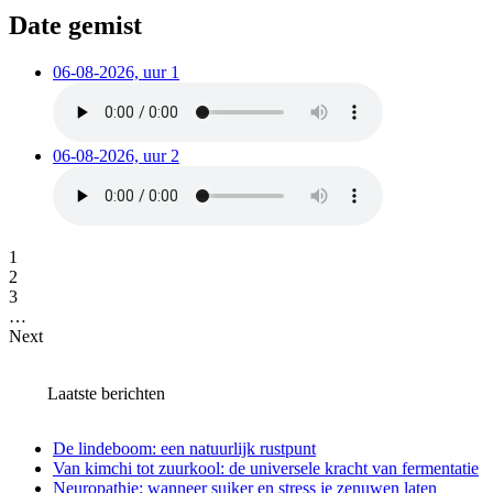
Date gemist
06-08-2026, uur 1
06-08-2026, uur 2
1
2
3
…
Next
Laatste berichten
De lindeboom: een natuurlijk rustpunt
Van kimchi tot zuurkool: de universele kracht van fermentatie
Neuropathie: wanneer suiker en stress je zenuwen laten