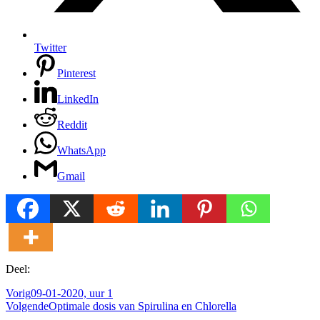
Twitter
Pinterest
LinkedIn
Reddit
WhatsApp
Gmail
Deel:
Vorig
09-01-2020, uur 1
Volgende
Optimale dosis van Spirulina en Chlorella