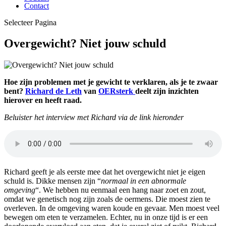
Contact
Selecteer Pagina
Overgewicht? Niet jouw schuld
Hoe zijn problemen met je gewicht te verklaren, als je te zwaar
bent?
Richard de Leth
van
OERsterk
deelt zijn inzichten
hierover en heeft raad.
Beluister het interview met Richard via de link hieronder
Richard geeft je als eerste mee dat het overgewicht niet je eigen
schuld is. Dikke mensen zijn “
normaal in een abnormale
omgeving
“. We hebben nu eenmaal een hang naar zoet en zout,
omdat we genetisch nog zijn zoals de oermens. Die moest zien te
overleven. In de omgeving waren koude en gevaar. Men moest veel
bewegen om eten te verzamelen. Echter, nu in onze tijd is er een