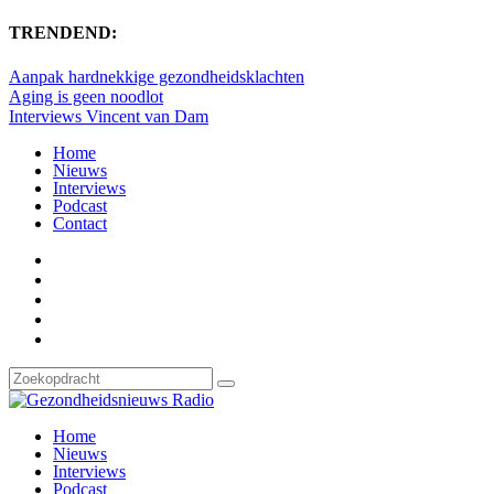
TRENDEND:
Aanpak hardnekkige gezondheidsklachten
Aging is geen noodlot
Interviews Vincent van Dam
Home
Nieuws
Interviews
Podcast
Contact
Home
Nieuws
Interviews
Podcast