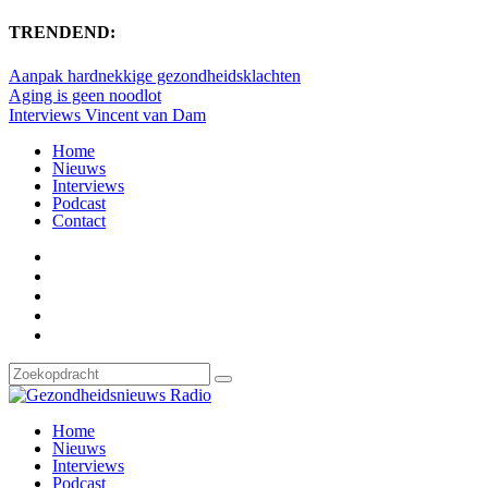
TRENDEND:
Aanpak hardnekkige gezondheidsklachten
Aging is geen noodlot
Interviews Vincent van Dam
Home
Nieuws
Interviews
Podcast
Contact
Home
Nieuws
Interviews
Podcast