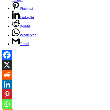
Pinterest
LinkedIn
Reddit
WhatsApp
Gmail