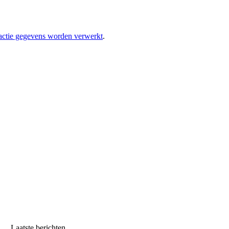
eactie gegevens worden verwerkt
.
Laatste berichten