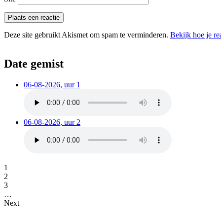
Deze site gebruikt Akismet om spam te verminderen.
Bekijk hoe je r
Date gemist
06-08-2026, uur 1
06-08-2026, uur 2
1
2
3
…
Next