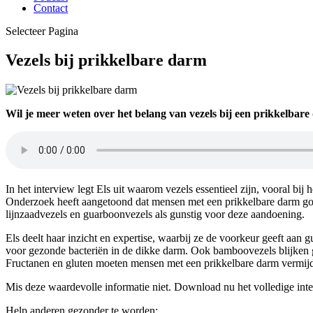
Contact
Selecteer Pagina
Vezels bij prikkelbare darm
Wil je meer weten over het belang van vezels bij een prikkelbare
In het interview legt Els uit waarom vezels essentieel zijn, vooral b
Onderzoek heeft aangetoond dat mensen met een prikkelbare darm goed
lijnzaadvezels en guarboonvezels als gunstig voor deze aandoening.
Els deelt haar inzicht en expertise, waarbij ze de voorkeur geeft a
voor gezonde bacteriën in de dikke darm. Ook bamboovezels blijken g
Fructanen en gluten moeten mensen met een prikkelbare darm vermijde
Mis deze waardevolle informatie niet. Download nu het volledige int
Help anderen gezonder te worden: