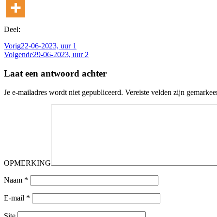
Deel:
Vorig
22-06-2023, uur 1
Volgende
29-06-2023, uur 2
Laat een antwoord achter
Je e-mailadres wordt niet gepubliceerd.
Vereiste velden zijn gemarke
OPMERKING
Naam
*
E-mail
*
Site