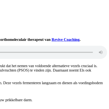
 orthomoleculair therapeut
van
Revive Coaching
.
ukt dat het nemen van voldoende alternatieve vezels cruciaal is.
eulvruchten (PSOS) te vinden zijn. Daarnaast noemt Els ook
darm. Deze vezels fermenteren langzaam en dienen als voedingsbodem
ouw prikkelbare darm.