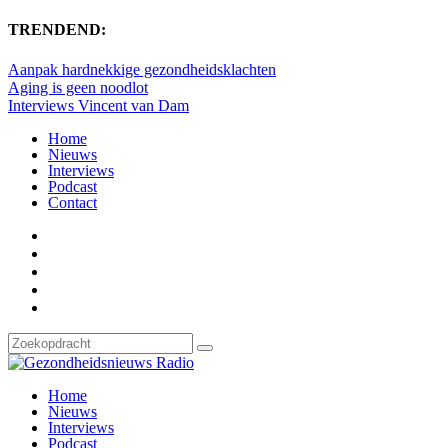
TRENDEND:
Aanpak hardnekkige gezondheidsklachten
Aging is geen noodlot
Interviews Vincent van Dam
Home
Nieuws
Interviews
Podcast
Contact
Home
Nieuws
Interviews
Podcast