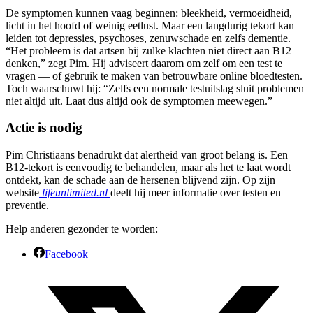
De symptomen kunnen vaag beginnen: bleekheid, vermoeidheid,
licht in het hoofd of weinig eetlust. Maar een langdurig tekort kan
leiden tot depressies, psychoses, zenuwschade en zelfs dementie.
“Het probleem is dat artsen bij zulke klachten niet direct aan B12
denken,” zegt Pim. Hij adviseert daarom om zelf om een test te
vragen — of gebruik te maken van betrouwbare online bloedtesten.
Toch waarschuwt hij: “Zelfs een normale testuitslag sluit problemen
niet altijd uit. Laat dus altijd ook de symptomen meewegen.”
Actie is nodig
Pim Christiaans benadrukt dat alertheid van groot belang is. Een
B12-tekort is eenvoudig te behandelen, maar als het te laat wordt
ontdekt, kan de schade aan de hersenen blijvend zijn. Op zijn
website
lifeunlimited.nl
deelt hij meer informatie over testen en
preventie.
Help anderen gezonder te worden:
Facebook