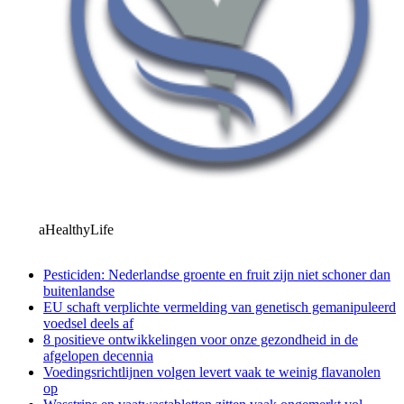
aHealthyLife
Pesticiden: Nederlandse groente en fruit zijn niet schoner dan
buitenlandse
EU schaft verplichte vermelding van genetisch gemanipuleerd
voedsel deels af
8 positieve ontwikkelingen voor onze gezondheid in de
afgelopen decennia
Voedingsrichtlijnen volgen levert vaak te weinig flavanolen
op