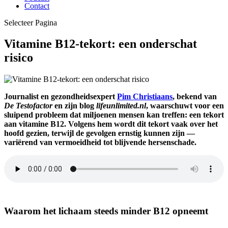
Contact
Selecteer Pagina
Vitamine B12-tekort: een onderschat
risico
Journalist en gezondheidsexpert
Pim Christiaans
, bekend van
De Testofactor
en zijn blog
lifeunlimited.nl
, waarschuwt voor een
sluipend probleem dat miljoenen mensen kan treffen: een tekort
aan vitamine B12. Volgens hem wordt dit tekort vaak over het
hoofd gezien, terwijl de gevolgen ernstig kunnen zijn —
variërend van vermoeidheid tot blijvende hersenschade.
vitamine B12
Waarom het lichaam steeds minder B12 opneemt