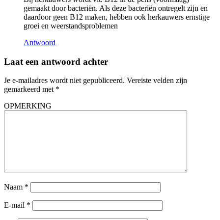
gemaakt door bacteriën. Als deze bacteriën ontregelt zijn en
daardoor geen B12 maken, hebben ook herkauwers ernstige
groei en weerstandsproblemen
Antwoord
Laat een antwoord achter
Je e-mailadres wordt niet gepubliceerd.
Vereiste velden zijn
gemarkeerd met
*
OPMERKING
Naam
*
E-mail
*