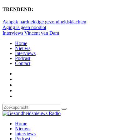
TRENDEND:
Aanpak hardnekkige gezondheidsklachten
Aging is geen noodlot
Interviews Vincent van Dam
Home
Nieuws
Interviews
Podcast
Contact
Home
Nieuws
Interviews
Podcast