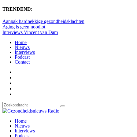
TRENDEND:
Aanpak hardnekkige gezondheidsklachten
Aging is geen noodlot
Interviews Vincent van Dam
Home
Nieuws
Interviews
Podcast
Contact
Home
Nieuws
Interviews
Podcast