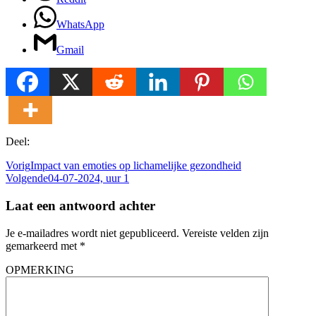
WhatsApp
Gmail
Deel:
Vorig
Impact van emoties op lichamelijke gezondheid
Volgende
04-07-2024, uur 1
Laat een antwoord achter
Je e-mailadres wordt niet gepubliceerd.
Vereiste velden zijn
gemarkeerd met
*
OPMERKING