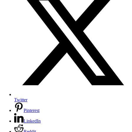
Twitter
Pinterest
LinkedIn
Reddit