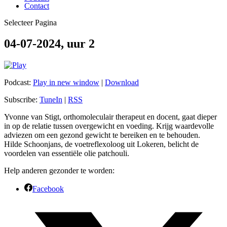
Contact
Selecteer Pagina
04-07-2024, uur 2
Podcast:
Play in new window
|
Download
Subscribe:
TuneIn
|
RSS
Yvonne van Stigt, orthomoleculair therapeut en docent, gaat dieper
in op de relatie tussen overgewicht en voeding. Krijg waardevolle
adviezen om een gezond gewicht te bereiken en te behouden.
Hilde Schoonjans, de voetreflexoloog uit Lokeren, belicht de
voordelen van essentiële olie patchouli.
Help anderen gezonder te worden:
Facebook