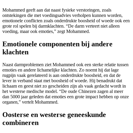
Mohammed geeft aan dat naast fysieke verstoringen, zoals
ontstekingen die met voedingsadvies verholpen kunnen worden,
emotionele conflicten zoals onderdrukte boosheid of woede ook een
grote rol spelen bij darmklachten. “De darm verteert niet alleen
voeding, maar ook emoties,” zegt Mohammed.
Emotionele componenten bij andere
klachten
Naast darmproblemen ziet Mohammed ook een sterke relatie tussen
emoties en andere lichamelijke klachten. Zo noemt hij dat lage
rugpijn vaak gerelateerd is aan onderdrukte boosheid, en dat de
lever in verband staat met boosheid of woede. Hij benadrukt dat
lichaam en geest niet zo gescheiden zijn als vaak gedacht wordt in
het westerse medische model. “De oude Chinezen zagen al meer
dan 5000 jaar geleden dat emoties een grote impact hebben op onze
organen,” vertelt Mohammed.
Oosterse en westerse geneeskunde
combineren