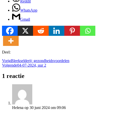
Reddit
WhatsApp
Gmail
Deel:
Vorig
Bleekselderij: gezondheidsvoordelen
Volgende
04-07-2024, uur 2
1 reactie
Helena
op 30 juni 2024 om 09:06