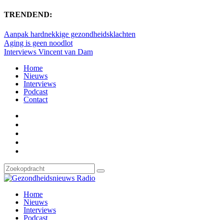
TRENDEND:
Aanpak hardnekkige gezondheidsklachten
Aging is geen noodlot
Interviews Vincent van Dam
Home
Nieuws
Interviews
Podcast
Contact
Home
Nieuws
Interviews
Podcast