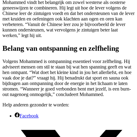
Mohammed vindt het belangrijk om zowel westerse als oosterse
geneeswijzen te combineren. Hij legt uit hoe de lever volgens de
Chinese leer de zintuigen voedt en dat het ondersteunen van de lever
met kruiden en oefeningen ook klachten aan ogen en oren kan
verbeteren. “Vanuit de Chinese leer zou je bijvoorbeeld de lever
kunnen ondersteunen, wat vervolgens je zintuigen beter laat
werken,” legt hij uit.
Belang van ontspanning en zelfheling
Volgens Mohammed is ontspanning essentieel voor zelfheling. Hij
adviseert mensen om stil te staan bij wat hen spanning geeft en wat
hen ontspant. “Wat doet het kleine kind in jou het allerliefst, en hoe
vaak doe je dat?” vraagt hij. Hij benadrukt dat sport en sauna ook
bijdragen aan ontspanning door de energie in het lichaam te laten
stromen. “Wanneer je goed verbonden bent met jezelf, is een burn-
out nagenoeg onmogelijk,” concludeert Mohammed.
Help anderen gezonder te worden:
Facebook