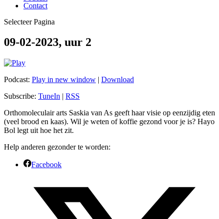
Contact
Selecteer Pagina
09-02-2023, uur 2
Podcast:
Play in new window
|
Download
Subscribe:
TuneIn
|
RSS
Orthomoleculair arts Saskia van As geeft haar visie op eenzijdig eten
(veel brood en kaas). Wil je weten of koffie gezond voor je is? Hayo
Bol legt uit hoe het zit.
Help anderen gezonder te worden:
Facebook