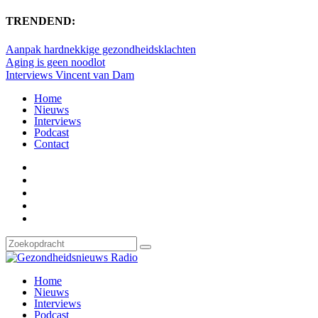
TRENDEND:
Aanpak hardnekkige gezondheidsklachten
Aging is geen noodlot
Interviews Vincent van Dam
Home
Nieuws
Interviews
Podcast
Contact
Home
Nieuws
Interviews
Podcast