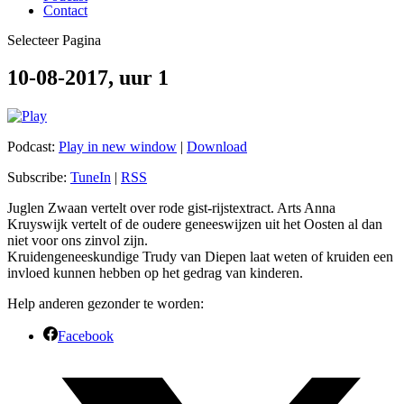
Contact
Selecteer Pagina
10-08-2017, uur 1
Podcast:
Play in new window
|
Download
Subscribe:
TuneIn
|
RSS
Juglen Zwaan vertelt over rode gist-rijstextract. Arts Anna
Kruyswijk vertelt of de oudere geneeswijzen uit het Oosten al dan
niet voor ons zinvol zijn.
Kruidengeneeskundige Trudy van Diepen laat weten of kruiden een
invloed kunnen hebben op het gedrag van kinderen.
Help anderen gezonder te worden:
Facebook