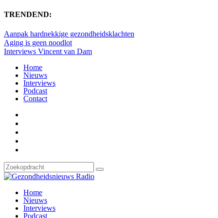
TRENDEND:
Aanpak hardnekkige gezondheidsklachten
Aging is geen noodlot
Interviews Vincent van Dam
Home
Nieuws
Interviews
Podcast
Contact
Home
Nieuws
Interviews
Podcast