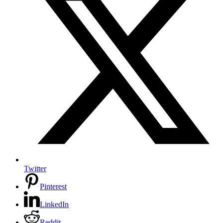
Twitter
Pinterest
LinkedIn
Reddit