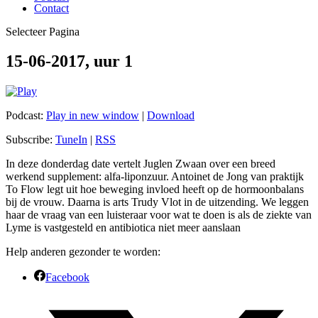
Contact
Selecteer Pagina
15-06-2017, uur 1
Podcast:
Play in new window
|
Download
Subscribe:
TuneIn
|
RSS
In deze donderdag date vertelt Juglen Zwaan over een breed
werkend supplement: alfa-liponzuur. Antoinet de Jong van praktijk
To Flow legt uit hoe beweging invloed heeft op de hormoonbalans
bij de vrouw. Daarna is arts Trudy Vlot in de uitzending. We leggen
haar de vraag van een luisteraar voor wat te doen is als de ziekte van
Lyme is vastgesteld en antibiotica niet meer aanslaan
Help anderen gezonder te worden:
Facebook