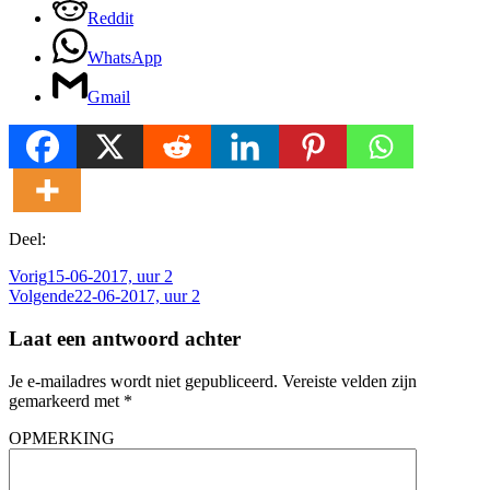
Reddit
WhatsApp
Gmail
Deel:
Vorig
15-06-2017, uur 2
Volgende
22-06-2017, uur 2
Laat een antwoord achter
Je e-mailadres wordt niet gepubliceerd.
Vereiste velden zijn
gemarkeerd met
*
OPMERKING