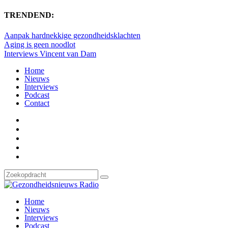
TRENDEND:
Aanpak hardnekkige gezondheidsklachten
Aging is geen noodlot
Interviews Vincent van Dam
Home
Nieuws
Interviews
Podcast
Contact
Home
Nieuws
Interviews
Podcast