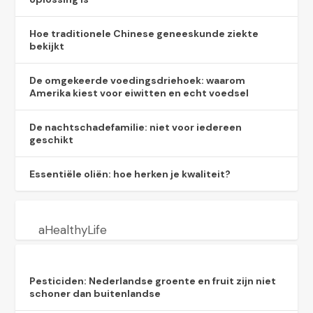
Hoe traditionele Chinese geneeskunde ziekte
bekijkt
De omgekeerde voedingsdriehoek: waarom
Amerika kiest voor eiwitten en echt voedsel
De nachtschadefamilie: niet voor iedereen
geschikt
Essentiële oliën: hoe herken je kwaliteit?
aHealthyLife
Pesticiden: Nederlandse groente en fruit zijn niet
schoner dan buitenlandse