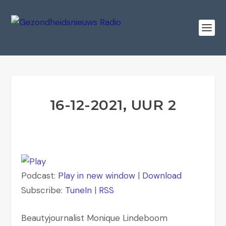
16-12-2021, UUR 2
Podcast:
Play in new window
|
Download
Subscribe:
TuneIn
|
RSS
Beautyjournalist Monique Lindeboom