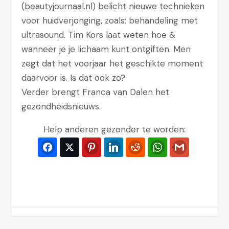
(beautyjournaal.nl) belicht nieuwe technieken
voor huidverjonging, zoals: behandeling met
ultrasound. Tim Kors laat weten hoe &
wanneer je je lichaam kunt ontgiften. Men
zegt dat het voorjaar het geschikte moment
daarvoor is. Is dat ook zo?
Verder brengt Franca van Dalen het
gezondheidsnieuws.
Help anderen gezonder te worden:
Facebook
Twitter
Pinterest
LinkedIn
Reddit
WhatsApp
Gmail