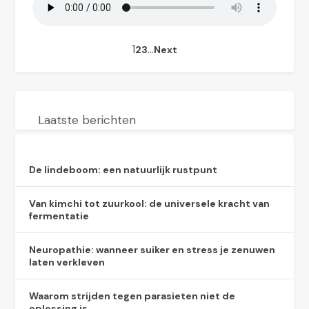
1
…
2
3
Next
Laatste berichten
De lindeboom: een natuurlijk rustpunt
Van kimchi tot zuurkool: de universele kracht van
fermentatie
Neuropathie: wanneer suiker en stress je zenuwen
laten verkleven
Waarom strijden tegen parasieten niet de
oplossing is