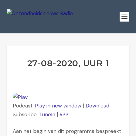
27-08-2020, UUR 1
Podcast:
Play in new window
|
Download
Subscribe:
TuneIn
|
RSS
Aan het begin van dit programma bespreekt