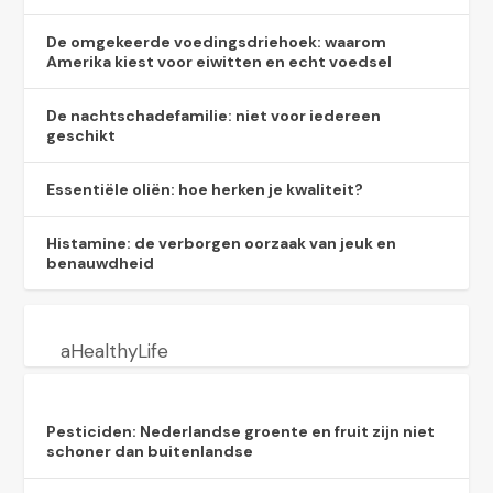
De omgekeerde voedingsdriehoek: waarom
Amerika kiest voor eiwitten en echt voedsel
De nachtschadefamilie: niet voor iedereen
geschikt
Essentiële oliën: hoe herken je kwaliteit?
Histamine: de verborgen oorzaak van jeuk en
benauwdheid
aHealthyLife
Pesticiden: Nederlandse groente en fruit zijn niet
schoner dan buitenlandse