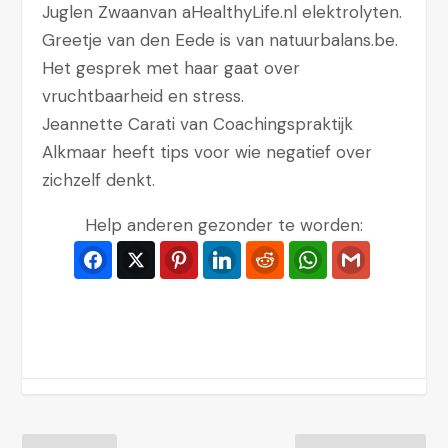
Juglen Zwaanvan aHealthyLife.nl elektrolyten.
Greetje van den Eede is van natuurbalans.be.
Het gesprek met haar gaat over
vruchtbaarheid en stress.
Jeannette Carati van Coachingspraktijk
Alkmaar heeft tips voor wie negatief over
zichzelf denkt.
Help anderen gezonder te worden:
Facebook
Twitter
Pinterest
LinkedIn
Reddit
WhatsApp
Gmail